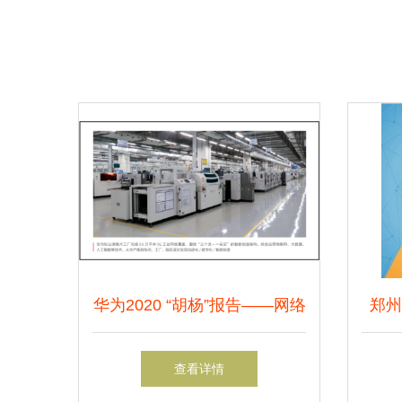
华为2020 “胡杨”报告——网络
郑州
技术服务的坚守与新生
络技
查看详情