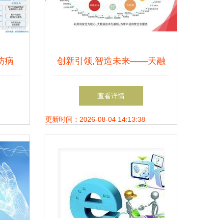
防病
创新引领,智造未来——天融
全的综
信亮相2018中国（长沙）网络
查看详情
安全·智能制造大会
更新时间：2026-08-04 14:13:38