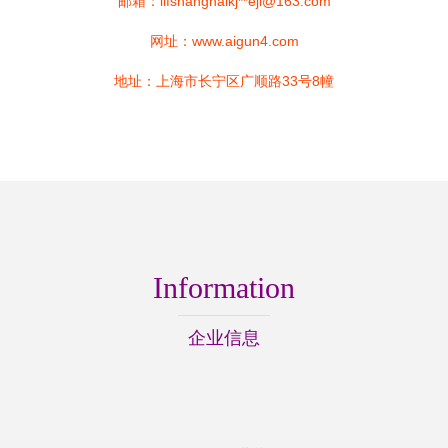
邮箱：llfshanghaikj**
eji@163.com
网址：
www.aigun4.com
地址：上海市长宁区广顺路33号8幢
Information
企业信息