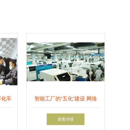
字化车
智能工厂的“五化”建设 网络
业新质
化、可视化、无纸化、透明
查看详情