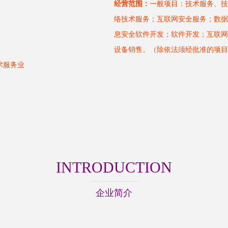
经营范围：
一般项目：技术服务、技
络技术服务；互联网安全服务；数据
息安全软件开发；软件开发；互联网
设备销售。（除依法须经批准的项目
术服务业
INTRODUCTION
企业简介